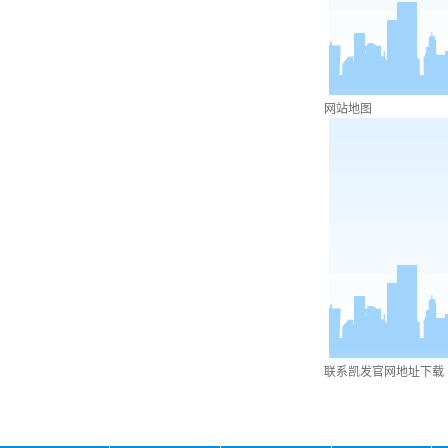
网站地图
联系凯发官网地址下载