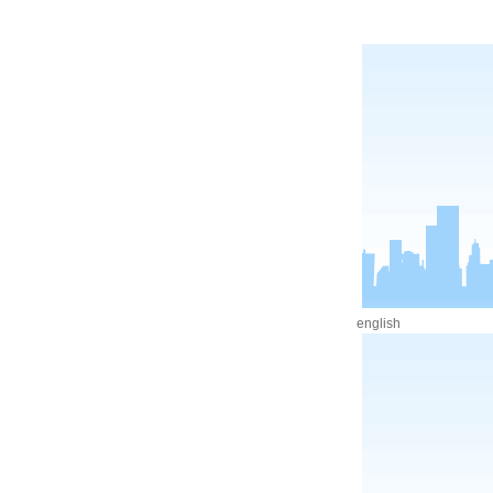
english