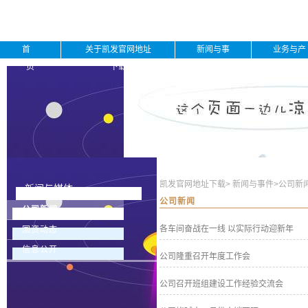
首
关于凯发官网地址
新闻与事
业务与产
页
下载
件
品
凯发官网地址下载
>
新闻与事件
>
公司新
新闻与媒体
公司新闻
公司新闻
各车间奋战在一线 以实际行动迎新年
国资动态
信息公开
公司隆重召开年度工作会
公司召开班组建设工作经验交流会