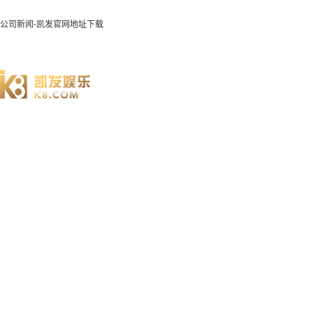
公司新闻-凯发官网地址下载