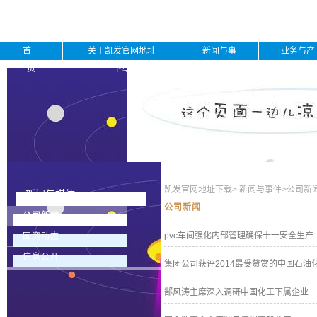
首
关于凯发官网地址
新闻与事
业务与产
页
下载
件
品
凯发官网地址下载
>
新闻与事件
>
公司新
新闻与媒体
公司新闻
公司新闻
pvc车间强化内部管理确保十一安全生产
国资动态
信息公开
集团公司获评2014最受赞赏的中国石油
郜风涛主席深入调研中国化工下属企业