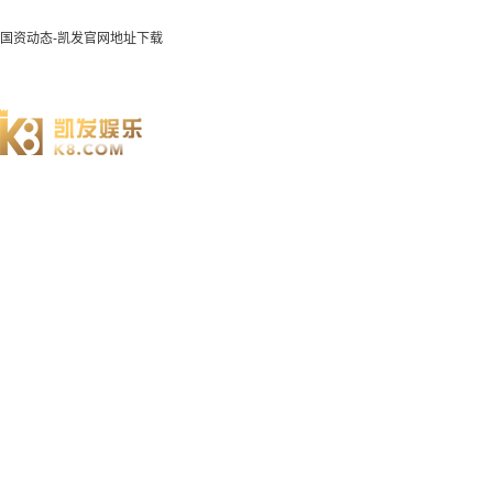
国资动态-凯发官网地址下载