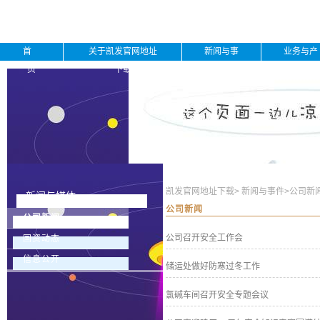
首
关于凯发官网地址
新闻与事
业务与产
页
下载
件
品
凯发官网地址下载
>
新闻与事件
>
公司新
新闻与媒体
公司新闻
公司新闻
公司召开安全工作会
国资动态
信息公开
储运处做好防寒过冬工作
氯碱车间召开安全专题会议